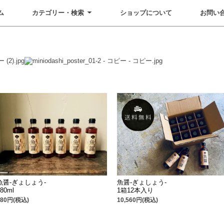
ム
カテゴリー・検索
ショップについて
お問い
魚醤-ぎょしょう-
魚醤-ぎょしょう-
280ml
1箱12本入り
880円(税込)
10,560円(税込)