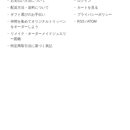
お支払い方法について
ログイン
配送方法・送料について
カートを見る
ギフト選びのお手伝い
プライバシーポリシー
仲間を集めてオリジナルトリッペン
RSS
/
ATOM
をオーダーしよう
リメイク・オーダーメイドジュエリ
ー図鑑
特定商取引法に基づく表記