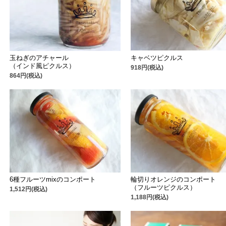
キャベツピクルス
玉ねぎのアチャール
（インド風ピクルス）
918円(税込)
864円(税込)
6種フルーツmixのコンポート
輪切りオレンジのコンポート
（フルーツピクルス）
1,512円(税込)
1,188円(税込)