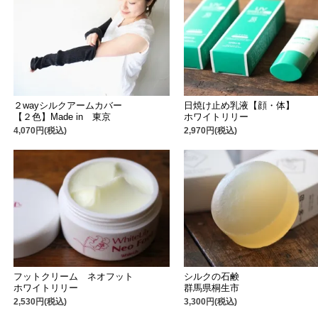
２wayシルクアームカバー
日焼け止め乳液【顔・体】
【２色】Made in 東京
ホワイトリリー
4,070円(税込)
2,970円(税込)
フットクリーム ネオフット
シルクの石鹸
ホワイトリリー
群馬県桐生市
2,530円(税込)
3,300円(税込)